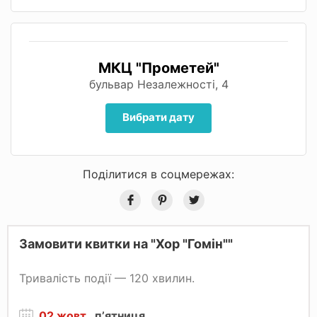
МКЦ "Прометей"
бульвар Незалежності, 4
Вибрати дату
Поділитися в соцмережах:
Замовити квитки на "Хор "Гомін""
Тривалість події — 120 хвилин.
02 жовт.
, пʼятниця