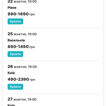
22
жовтня, 19:00
Рівне
890-1690
грн
Купити
25
жовтня, 16:00
Василькíв
890-1490
грн
Купити
26
жовтня, 19:00
Київ
490-2390
грн
Купити
27
жовтня, 19:00
Київ