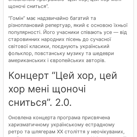
щоночі сниться”.
“Гомін” має надзвичайно багатий та
різноплановий репертуар, який є основою їхньої
популярності. Його учасники співають усе — від
старовинних народних пісень до сучасної
світової класики, поєднують український
фольклор, повстанську музику та шедеври
американських і європейських авторів.
Концерт “Цей хор, цей
хор мені щоночі
сниться”. 2.0.
Оновлена концерта програма присвячена
харизматичному українському естрадному
ретро та шлягерам ХХ століття у неочікуваних,