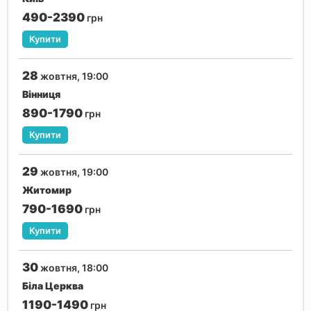
490-2390
грн
Купити
28
жовтня, 19:00
Вінниця
890-1790
грн
Купити
29
жовтня, 19:00
Житомир
790-1690
грн
Купити
30
жовтня, 18:00
Біла Церква
1190-1490
грн