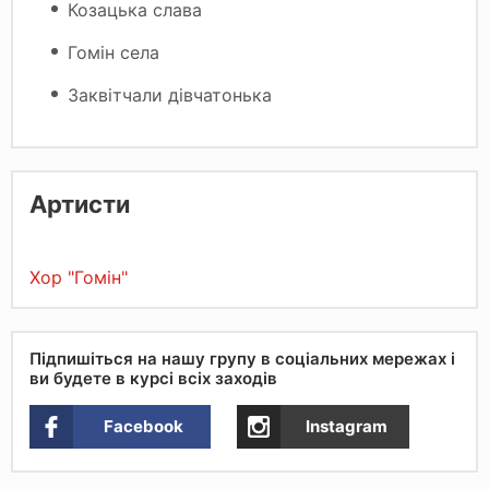
Козацька слава
Гомін села
Заквітчали дівчатонька
Артисти
Хор "Гомін"
Підпишіться на нашу групу в соціальних мережах і
ви будете в курсі всіх заходів
Facebook
Instagram