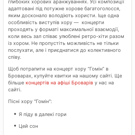
глибоких хорових аранжуваннях. Усі композиції
адаптовані під потужне хорове багатоголосся,
яким досконало володіють хористи. Іще одна
особливість виступів хору — концерти
проходять у форматі максимальної взаємодії,
коли весь зал співає улюблені ретро-хіти разом
із хором. Не пропустіть можливість не тільки
послухати, але і приєднатися до колективного
співу.
Щоб потрапити на концерт хору “Гомін” в
Броварах, купуйте квитки на нашому сайті. Ще
більше
концертів на афіші Броварів
у нас на
сайті.
Пісні хору "Гомін":
Я піду в далекі гори
Цей сон