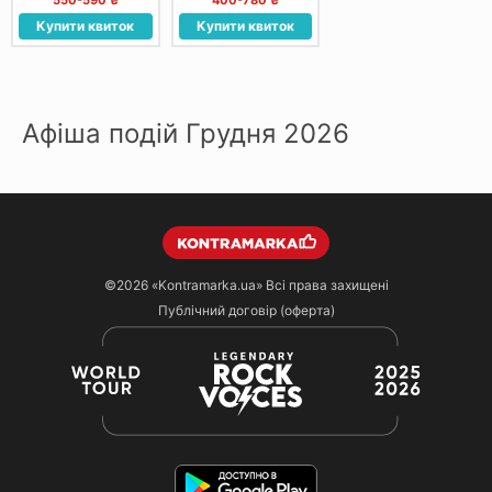
550-590 ₴
400-780 ₴
Купити квиток
Купити квиток
Афіша подій Грудня 2026
©2026
«Kontramarka.ua»
Всі права захищені
Публічний договір (оферта)