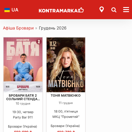
UA
Афіша Бровари
»
Грудень 2026
БРОВАРИ БАТЯ 2
ТОНЯ МАТВІЄНКО
СОЛЬНИЙ СТЕНДАП
КОНЦЕРТ
11
грудня
10
грудня
18:00, пʼятниця
19:30, четвер
МКЦ "Прометей"
Party Bar 911
Бровари (Україна)
Бровари (Україна)