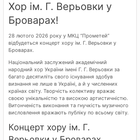
Хор ім. Г. Верьовки у
Броварах!
28 лютого 2026 року у МКЦ “Прометей”
відбудеться концерт хору ім. Г. Верьовки у
Броварах.
Національний заслужений академічний
народний хор України імені Г. Г. Верьовки за
багато десятиліть свого існування здобув
визнання не лише в Україні, а й у численних
країнах світу. Творчість колективу вражає
своєю унікальністю та високою артистичністю.
Витонченість виконання та гнучкість музичного
висловлення вражають публіку по всьому світу.
Концерт хору ім. Г.
Верьовки у Броварах