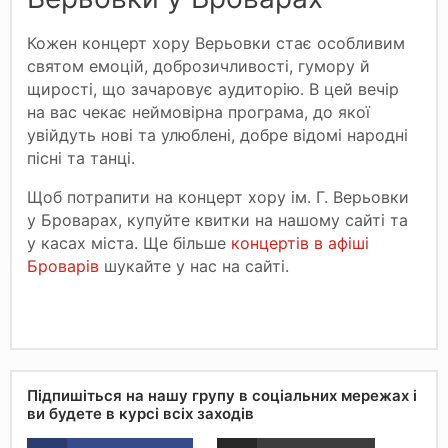
Кожен концерт хору Верьовки стає особливим
святом емоцій, доброзичливості, гумору й
щирості, що зачаровує аудиторію. В цей вечір
на вас чекає неймовірна програма, до якої
увійдуть нові та улюблені, добре відомі народні
пісні та танці.
Щоб потрапити на концерт хору ім. Г. Верьовки
у Броварах, купуйте квитки на нашому сайті та
у касах міста. Ще більше
концертів в афіші
Броварів
шукайте у нас на сайті.
Підпишіться на нашу групу в соціальних мережах і
ви будете в курсі всіх заходів