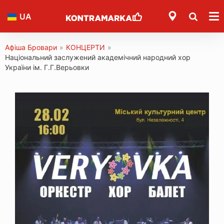
UA
Афіша Бровари
»
КОНЦЕРТИ
»
Національний заслужений академічний народний хор
України ім. Г.Г.Верьовки