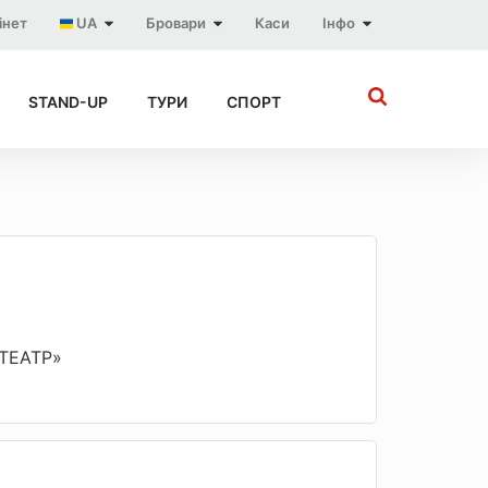
інет
UA
Бровари
Каси
Інфо
STAND-UP
ТУРИ
СПОРТ
«ТЕАТР»