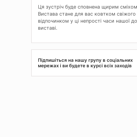
Ця зустріч буде сповнена щирим сміхом
Вистава стане для вас ковтком свіжого
відпочинком у ці непрості часи нашої д
виставі.
Підпишіться на нашу групу в соціальних
мережах і ви будете в курсі всіх заходів