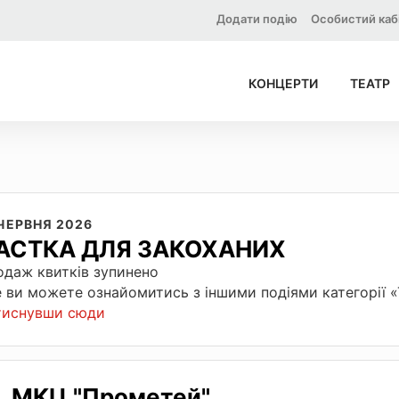
Додати подію
Особистий каб
КОНЦЕРТИ
ТЕАТР
 ЧЕРВНЯ 2026
АСТКА ДЛЯ ЗАКОХАНИХ
даж квитків зупинено
 ви можете ознайомитись з іншими подіями категорії 
тиснувши сюди
МКЦ "Прометей"