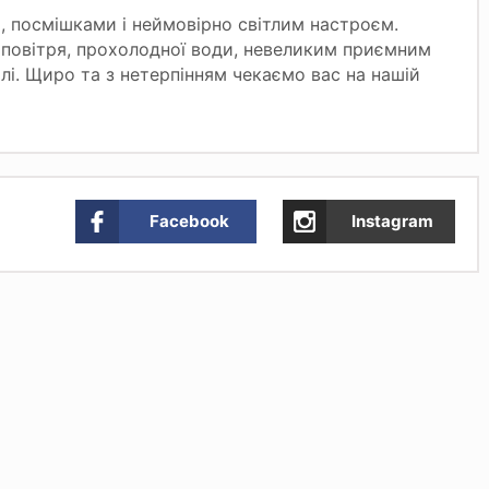
, посмішками і неймовірно світлим настроєм.
 повітря, прохолодної води, невеликим приємним
олі. Щиро та з нетерпінням чекаємо вас на нашій
Facebook
Instagram